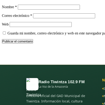
Nombre
*
Correo electrónico
*
Web
Guarda mi nombre, correo electrónico y web en este navegador p
N
Radio Tiwintza 102.9 FM
La Voz de la Amazonía
Emisora oficial del GAD Municipal de
Tiwintza. Información local, cultura