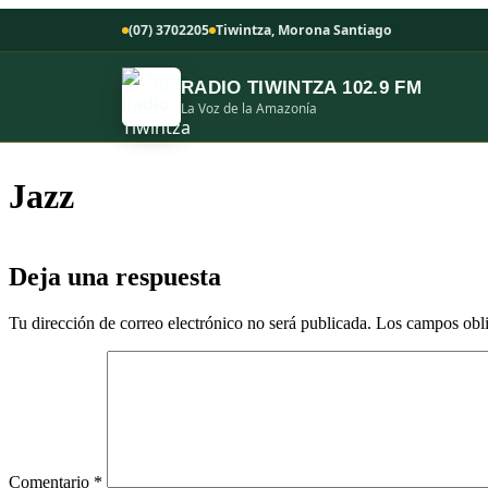
(07) 3702205
Tiwintza, Morona Santiago
RADIO TIWINTZA 102.9 FM
La Voz de la Amazonía
Jazz
Deja una respuesta
Tu dirección de correo electrónico no será publicada.
Los campos obli
Comentario
*