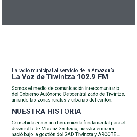
La radio municipal al servicio de la Amazonía
La Voz de Tiwintza 102.9 FM
Somos el medio de comunicación intercomunitario
del Gobierno Autónomo Descentralizado de Tiwintza,
uniendo las zonas rurales y urbanas del cantón.
NUESTRA HISTORIA
Concebida como una herramienta fundamental para el
desarrollo de Morona Santiago, nuestra emisora
nació bajo la gestión del GAD Tiwintza y ARCOTEL.