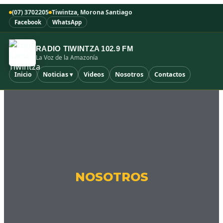
(07) 3702205
Tiwintza, Morona Santiago
Facebook
WhatsApp
RADIO TIWINTZA 102.9 FM
La Voz de la Amazonía
Inicio
Noticias ▾
Videos
Nosotros
Contactos
NOSOTROS