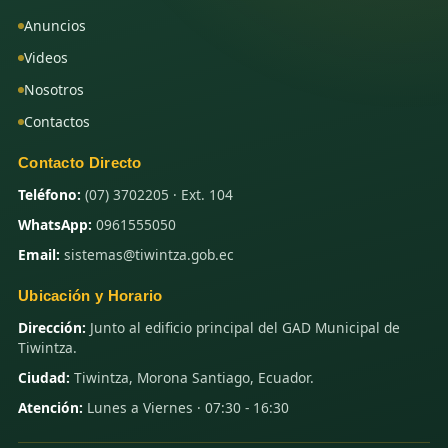
Anuncios
Videos
Nosotros
Contactos
Contacto Directo
Teléfono:
(07) 3702205 · Ext. 104
WhatsApp:
0961555050
Email:
sistemas@tiwintza.gob.ec
Ubicación y Horario
Dirección:
Junto al edificio principal del GAD Municipal de
Tiwintza.
Ciudad:
Tiwintza, Morona Santiago, Ecuador.
Atención:
Lunes a Viernes · 07:30 - 16:30