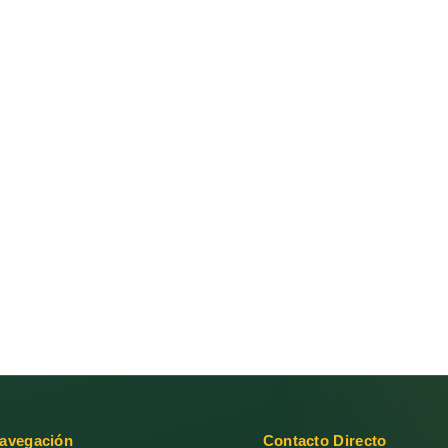
avegación
Contacto Directo